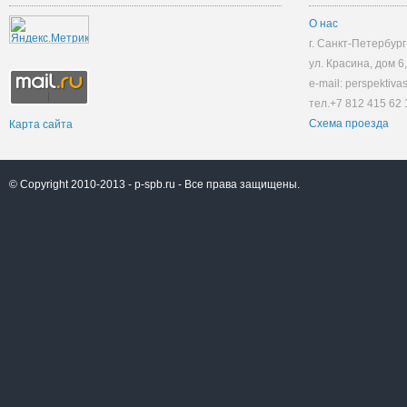
О нас
г. Санкт-Петербург
ул. Красина, дом 6
e-mail: perspektiv
тел.+7 812 415 62 
Схема проезда
Карта сайта
© Copyright 2010-2013 -
p-spb.ru
- Все права защищены.