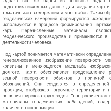
Однако все же одной из основных задач ге
подготовка исходных данных для создания карт и
тематического содержания и масштабов. Таким обр
геодезических измерений формируются исходны
используются в процессе формирования чертеже
карт. Перечисленные материалы являют
геодезического производства и применяются в
деятельности человека.
Под картой понимается математически определен
генерализованное изображение поверхности Зе
кривизны и меняющегося масштаба изображе
долготе. Карта обеспечивает представление 
земной поверхности объектов в принятой с
обозначений. Они создаются в определенной 
проекции, отображают огромные территории и 
решения широкого круга задач. Топографическая к
материалам геодезических наблюдений, содер
количество информации.