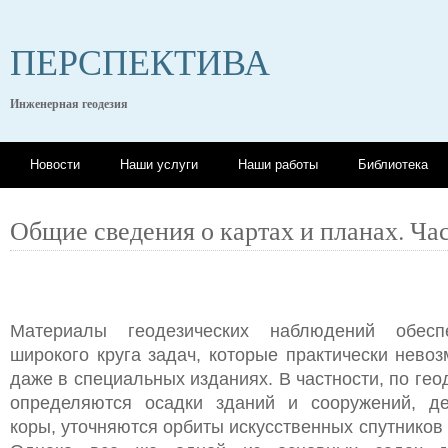
ПЕРСПЕКТИВА
Инженерная геодезия
Новости
Наши услуги
Наши работы
Библиотека
Общие сведения о картах и планах. Час
Материалы геодезических наблюдений обесп
широкого круга задач, которые практически нево
даже в специальных изданиях. В частности, по ге
определяются осадки зданий и сооружений, д
коры, уточняются орбиты искусственных спутников 