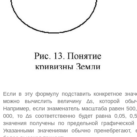
Если в эту формулу подставить конкретное знач
можно вычислить величину ∆s, которой обыч
Например, если знаменатель масштаба равен 500, 
000, то ∆s соответственно будет равна 0,05, 0,5
значения получены по предельной графической т
Указанными значениями обычно пренебрегают, 