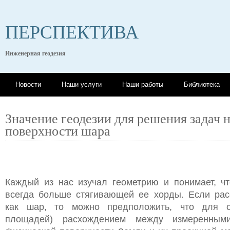
ПЕРСПЕКТИВА
Инженерная геодезия
Новости
Наши услуги
Наши работы
Библиотека
Значение геодезии для решения задач 
поверхности шара
Каждый из нас изучал геометрию и понимает, чт
всегда больше стягивающей ее хорды. Если ра
как шар, то можно предположить, что для 
площадей) расхождением между измеренным