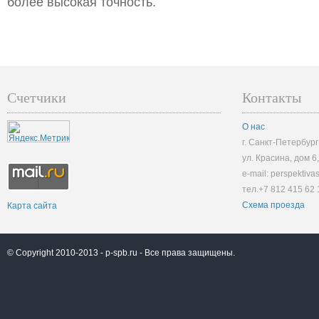
более высокая точность.
Счетчики
Контакты
О нас
г. Санкт-Петербург
ул. Красина, дом 6
e-mail: perspektiv
тел.+7 812 415 62 
Схема проезда
Карта сайта
© Copyright 2010-2013 -
p-spb.ru
- Все права защищены.