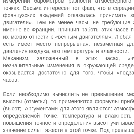
измерении барометром разности атмосферного
точках. Весьма интересен тот факт, что в середи
французских академий отказалась принимать з
двигатели». Тем не менее часы, не требующие 
именно во Франции. Принцип работы этих часов п
их можно отнести к «вечным двигателям». Любая
есть имеет место непрерывная, незаметная дл
давления воздуха, его температуры и влажности.
Механизм, заложенный в этих часах, «ч
незначительные изменения в окружающей среде
оказывается достаточно для того, чтобы «подз
часов.
Если необходимо вычислить не превышение меж
высоты (отметки), то применяются формулы приб
(высот). Аргументами для этого являются: атмос
определяемой точке, температура и влажность
повышения точности определения высот учитывае
значение силы тяжести в этой точке. Под превыш