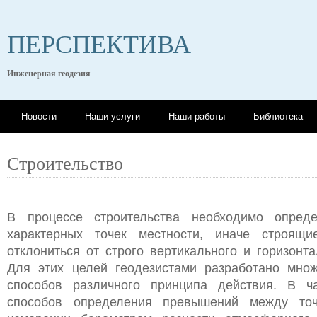
ПЕРСПЕКТИВА
Инженерная геодезия
Новости
Наши услуги
Наши работы
Библиотека
Строительство
В процессе строительства необходимо опред
характерных точек местности, иначе строящи
отклониться от строго вертикального и горизонт
Для этих целей геодезистами разработано мно
способов различного принципа действия. В ча
способов определения превышений между то