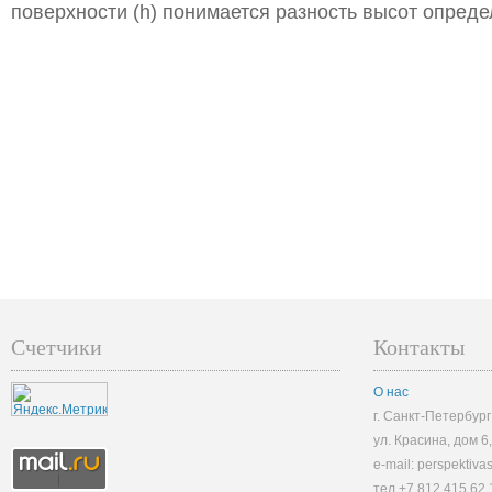
поверхности (h) понимается разность высот опреде
Счетчики
Контакты
О нас
г. Санкт-Петербург
ул. Красина, дом 6
e-mail: perspektiv
тел.+7 812 415 62 