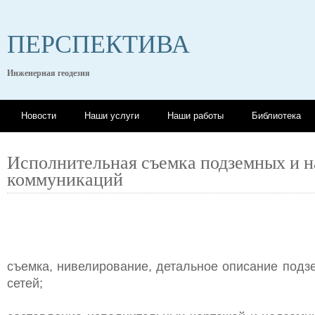
ПЕРСПЕКТИВА
Инженерная геодезия
Новости
Наши услуги
Наши работы
Библиотека
Исполнительная съемка подземных и 
коммуникаций
съемка, нивелирование, детальное описание под
сетей;