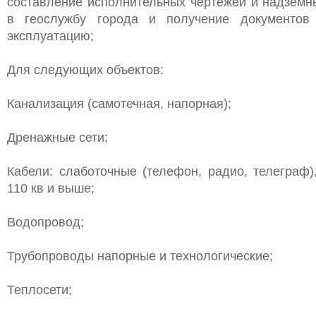
составление исполнительных чертежей и надземн
в геослужбу города и получение документо
эксплуатацию;
Для следующих объектов:
Канализация (самотечная, напорная);
Дренажные сети;
Кабели: слаботочные (телефон, радио, телеграф)
110 кв и выше;
Водопровод;
Трубопроводы напорные и технологические;
Теплосети;